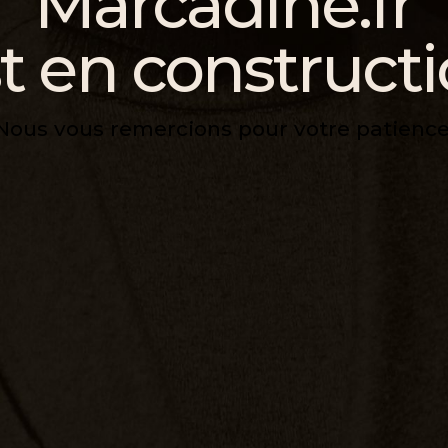
Marcadine.fr
t en construct
Nous vous remercions pour votre patience