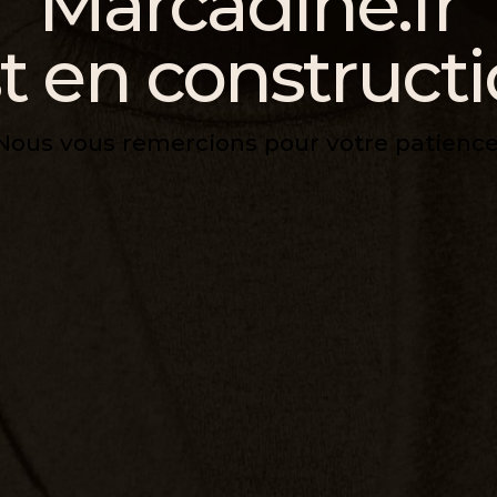
Marcadine.fr
t en construct
Nous vous remercions pour votre patience